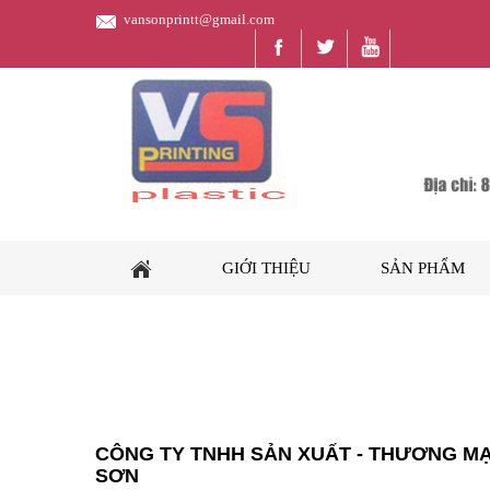
vansonprintt@gmail.com
GIỚI THIỆU
SẢN PHẨM
CÔNG TY TNHH SẢN XUẤT - THƯƠNG MẠI
SƠN