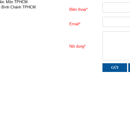
 Hóc Môn TPHCM.
ện Bình Chánh TPHCM.
Điện thoại
*
Email
*
Nội dung
*