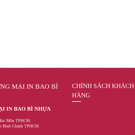
CHÍNH SÁCH KHÁCH
NG MẠI IN BAO BÌ
HÀNG
I IN BAO BÌ NHỰA
n Hóc Môn TPHCM.
yện Bình Chánh TPHCM.