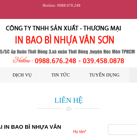
Hotline: 0988.676.248
DỊCH VỤ
TIN TỨC
TUYỂN DỤNG
LIÊN HỆ
 IN BAO BÌ NHỰA VÂN
Họ tên
*