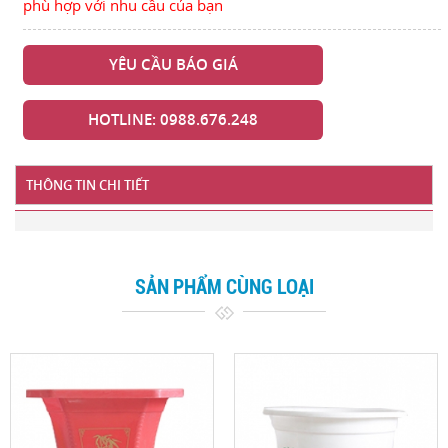
phù hợp với nhu cầu của bạn
YÊU CẦU BÁO GIÁ
HOTLINE: 0988.676.248
THÔNG TIN CHI TIẾT
SẢN PHẨM CÙNG LOẠI