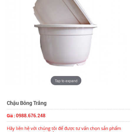
Tap to expand
Chậu Bông Trắng
0988.676.248
Giá :
Hãy liên hệ với chúng tôi để được tư vấn chọn sản phẩm