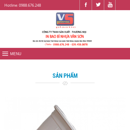
Hotline: 0988.676.248
MENU
SẢN PHẨM