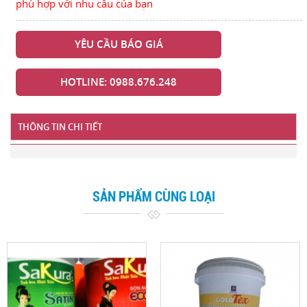
phù hợp với nhu cầu của bạn
YÊU CẦU BÁO GIÁ
HOTLINE: 0988.676.248
THÔNG TIN CHI TIẾT
SẢN PHẨM CÙNG LOẠI