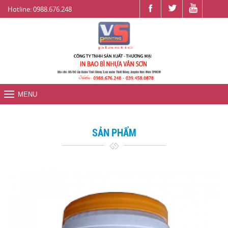
Hotline: 0988.676.248
MENU
SẢN PHẨM