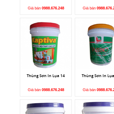
Giá bán
0988.676.248
Giá bán
0988.676.
Thùng Sơn In Lụa 14
Thùng Sơn In Lụa
Giá bán
0988.676.248
Giá bán
0988.676.