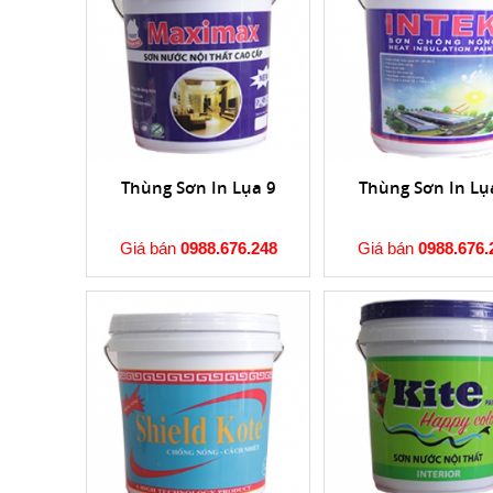
Thùng Sơn In Lụa 9
Thùng Sơn In Lụ
Giá bán
0988.676.248
Giá bán
0988.676.