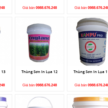
248
Giá bán
0988.676.248
Giá bán
0988.676.24
 13
Thùng Sơn In Lụa 12
Thùng Sơn In Lụa 1
248
Giá bán
0988.676.248
Giá bán
0988.676.24