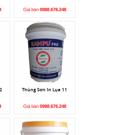
8
Giá bán
0988.676.248
2
Thùng Sơn In Lụa 11
8
Giá bán
0988.676.248