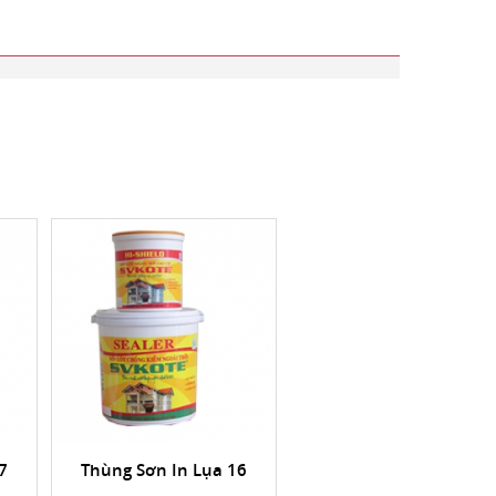
7
Thùng Sơn In Lụa 16