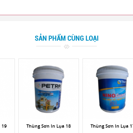
SẢN PHẨM CÙNG LOẠI
 19
Thùng Sơn In Lụa 18
Thùng Sơn In Lụa 1