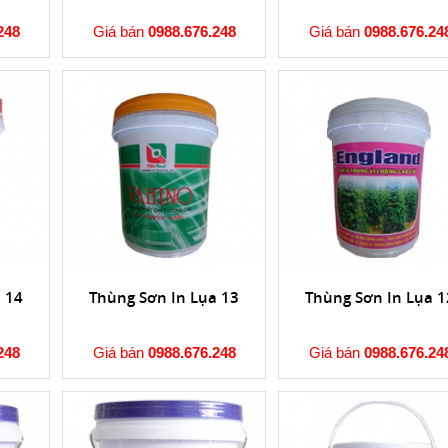
248
Giá bán
0988.676.248
Giá bán
0988.676.24
 14
Thùng Sơn In Lụa 13
Thùng Sơn In Lụa 1
248
Giá bán
0988.676.248
Giá bán
0988.676.24