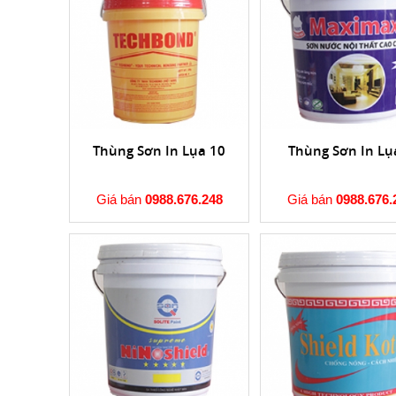
Thùng Sơn In Lụa 10
Thùng Sơn In Lụ
Giá bán
0988.676.248
Giá bán
0988.676.