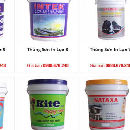
a 9
Thùng Sơn In Lụa 8
Thùng Sơn In Lụa 
248
Giá bán
0988.676.248
Giá bán
0988.676.24